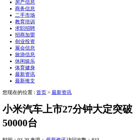
房产信息
商务信息
二手市场
教育培训
求职招聘
招商加盟
创业投资
展会信息
旅游信息
休闲娱乐
体育健身
最新资讯
最新推文
您现在的位置 :
首页
>
最新资讯
小米汽车上市27分钟大定突破
50000台
时间：03-29
来源：
最新资讯
访问次数：833