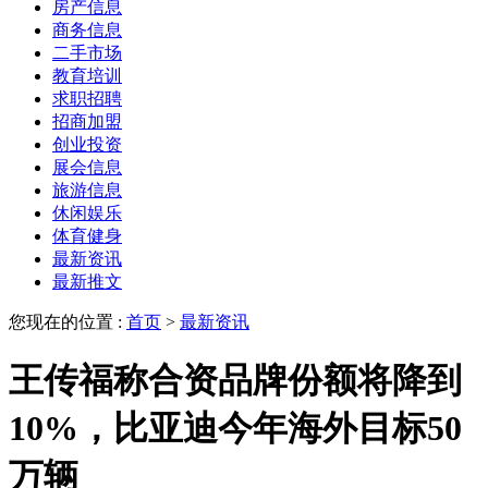
房产信息
商务信息
二手市场
教育培训
求职招聘
招商加盟
创业投资
展会信息
旅游信息
休闲娱乐
体育健身
最新资讯
最新推文
您现在的位置 :
首页
>
最新资讯
王传福称合资品牌份额将降到
10%，比亚迪今年海外目标50
万辆