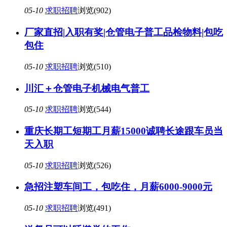
05-10
求职招聘
浏览(902)
厂家直招|入职有奖|仓管电子普工品检物料|包吃
包住
05-10
求职招聘
浏览(510)
川汇＋仓管电子机械电气普工
05-10
求职招聘
浏览(544)
重庆长期工短期工月薪15000诚聘长途跟车员当
天入职
05-10
求职招聘
浏览(526)
急招注塑车间工，包吃住，月薪6000-9000元
05-10
求职招聘
浏览(491)