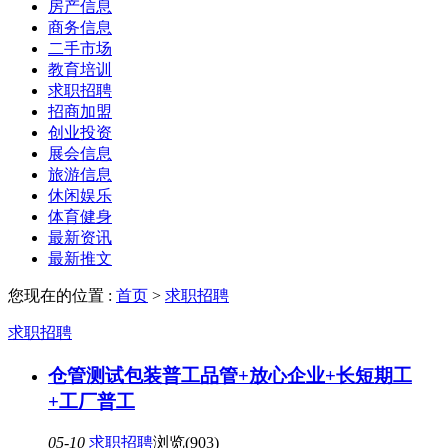
房产信息
商务信息
二手市场
教育培训
求职招聘
招商加盟
创业投资
展会信息
旅游信息
休闲娱乐
体育健身
最新资讯
最新推文
您现在的位置 :
首页
>
求职招聘
求职招聘
仓管测试包装普工品管+放心企业+长短期工
+工厂普工
05-10
求职招聘
浏览(903)