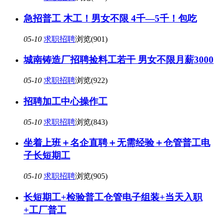
急招普工 木工！男女不限 4千—5千！包吃
05-10
求职招聘
浏览(901)
城南铸造厂招聘捡料工若干 男女不限月薪3000
05-10
求职招聘
浏览(922)
招聘加工中心操作工
05-10
求职招聘
浏览(843)
坐着上班＋名企直聘＋无需经验＋仓管普工电
子长短期工
05-10
求职招聘
浏览(905)
长短期工+检验普工仓管电子组装+当天入职
+工厂普工