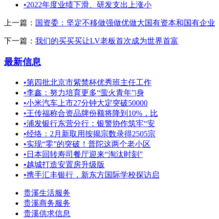
•
2022年度业绩下滑、研发支出上涨小
上一篇：
国资委：坚定不移做强做优做大国有资本和国有企业
下一篇：
我们的买买买让LV老板首次成为世界首富
最新信息
•
第四批北京市紫禁杯优秀班主任工作
•
李鑫：努力培育更多“萤火青年”|身
•
小米汽车上市27分钟大定突破50000
•
王传福称合资品牌份额将降到10%，比
•
浦发银行东营分行：银警协作筑牢“安
•
经络：2月新取用按揭宗数录得2505宗
•
实现“零”的突破！普陀这两个老小区
•
日本回转寿司餐厅迎来“淘汰时刻”
•
越城打造安置房升级版
•
携手汇丰银行，新东方国际学校探访启
贵溪生活服务
贵溪商务服务
贵溪供求信息