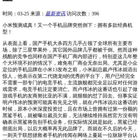
时间：03-25
来源：
最新资讯
访问次数：396
小米预测成真！又一个手机品牌突然倒下：拥有多款经典机
型！
从表面上看，国产手机大杀四方几乎占领了全球所有主要市
场，除了三星苹果外，其它国外品牌几乎都被干倒。然而这种
残酷的竞争也同样在国产手机厂商内部进行，特别是这几年整
个大环境不好的情况下，难免有厂商会无奈出局。尤其是小众
定位的手机品牌在小米13发布之前，小米副总裁卢伟冰就语出
惊人，他表示在第二代骁龙8的优秀的平台下，用户已经完全
不需要一部专门的电竞手机，主流旗舰都完全足以应对任何游
戏需求，电竞手机注定要消亡。而卢伟冰的这番话也引起了做
游戏手机的友商努比亚的不满，就狠狠的怼了回去。但事实证
明卢伟冰的预测可能真有先见之明，就在卢伟冰说出这番话的
时候，原本小米深度投资过，且在市场上曾拥有过第一份额的
黑鲨手机，就被曝出裁员欠薪，无法继续维持虽然官方没有明
确表示黑鲨将告别手机业务，但实际情况就是如此，黑鲨已经
彻底出局，以后大概率再无此品牌了。而就在不久后的今天，
一则关于联想拯救者手机的传闻在网络上蔓延一位脉脉平台认