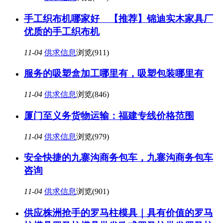
手工织布机哪家好 【推荐】锦迪实木家具厂
优质的手工织布机
11-04
供求信息
浏览(911)
服务的吸塑盒加工哪里有，吸塑包装哪里有
11-04
供求信息
浏览(846)
厦门至义务货物运输：福建专线价格范围
11-04
供求信息
浏览(979)
安全快捷的九寨沟商务包车，九寨沟商务包车
咨询
11-04
供求信息
浏览(901)
供应株洲抢手的罗马柱模具｜具有价值的罗马