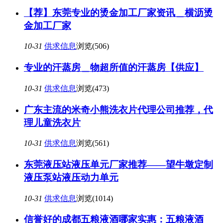
【荐】东莞专业的烫金加工厂家资讯＿横沥烫
金加工厂家
10-31
供求信息
浏览(506)
专业的汗蒸房＿物超所值的汗蒸房【供应】
10-31
供求信息
浏览(473)
广东主流的米奇小熊洗衣片代理公司推荐，代
理儿童洗衣片
10-31
供求信息
浏览(561)
东莞液压站液压单元厂家推荐——望牛墩定制
液压泵站液压动力单元
10-31
供求信息
浏览(1014)
信誉好的成都五粮液酒哪家实惠：五粮液酒