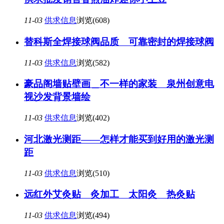
11-03
供求信息
浏览(608)
替科斯全焊接球阀品质 可靠密封的焊接球阀
11-03
供求信息
浏览(582)
豪品阁墙贴壁画＿不一样的家装 泉州创意电
视沙发背景墙绘
11-03
供求信息
浏览(402)
河北激光测距——怎样才能买到好用的激光测
距
11-03
供求信息
浏览(510)
远红外艾灸贴 灸加工 太阳灸 热灸贴
11-03
供求信息
浏览(494)