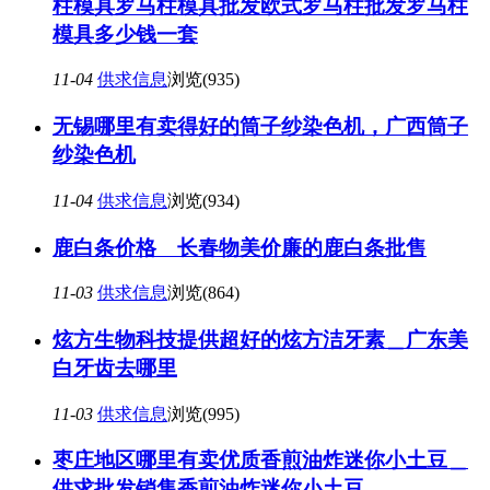
柱模具罗马柱模具批发欧式罗马柱批发罗马柱
模具多少钱一套
11-04
供求信息
浏览(935)
无锡哪里有卖得好的筒子纱染色机，广西筒子
纱染色机
11-04
供求信息
浏览(934)
鹿白条价格 长春物美价廉的鹿白条批售
11-03
供求信息
浏览(864)
炫方生物科技提供超好的炫方洁牙素＿广东美
白牙齿去哪里
11-03
供求信息
浏览(995)
枣庄地区哪里有卖优质香煎油炸迷你小土豆＿
供求批发销售香煎油炸迷你小土豆