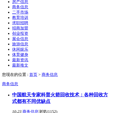
房产信息
商务信息
二手市场
教育培训
求职招聘
招商加盟
创业投资
展会信息
旅游信息
休闲娱乐
体育健身
最新资讯
最新推文
您现在的位置 :
首页
>
商务信息
商务信息
中国航天专家科普火箭回收技术：各种回收方
式都有不同优缺点
10-23
商务信息
浏览(1152)