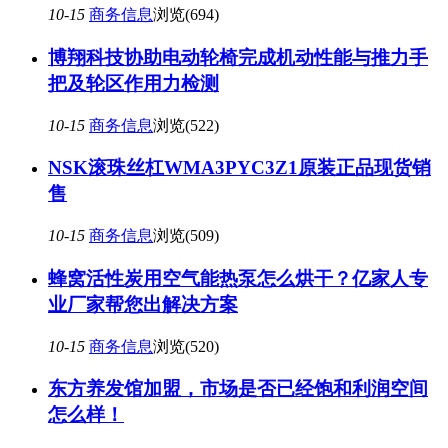
10-15
商务信息
浏览(694)
博翔科技协助电动轮椅完成机动性能与推力手
把及轮区作用力检测
10-15
商务信息
浏览(522)
NSK滚珠丝杠WMA3PYC3Z1原装正品现货销
售
10-15
商务信息
浏览(509)
蜂窝活性炭用空气能热泵怎么烘干？亿家人专
业厂家帮您出解决方案
10-15
商务信息
浏览(520)
东方养发馆加盟，市场是否已经饱和利润空间
怎么样！