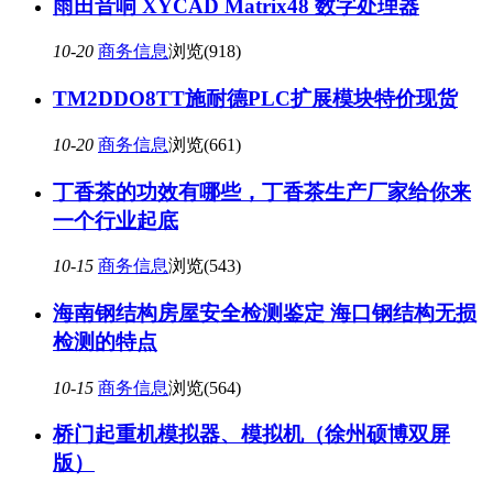
雨田音响 XYCAD Matrix48 数字处理器
10-20
商务信息
浏览(918)
TM2DDO8TT施耐德PLC扩展模块特价现货
10-20
商务信息
浏览(661)
丁香茶的功效有哪些，丁香茶生产厂家给你来
一个行业起底
10-15
商务信息
浏览(543)
海南钢结构房屋安全检测鉴定 海口钢结构无损
检测的特点
10-15
商务信息
浏览(564)
桥门起重机模拟器、模拟机（徐州硕博双屏
版）