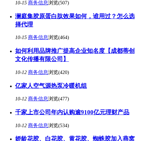
10-15
商务信息
浏览(507)
澜庭集胶原蛋白肽效果如何，谁用过？怎么选
择代理
10-15
商务信息
浏览(464)
如何利用品牌推广提高企业知名度【成都蒂创
文化传播有限公司】
10-12
商务信息
浏览(420)
亿家人空气源热泵冷暖机组
10-12
商务信息
浏览(477)
千家上市公司年内认购逾9100亿元理财产品
10-12
商务信息
浏览(534)
娇龄花胶、白花胶、黄花胶、蜘蛛胶加入燕窝