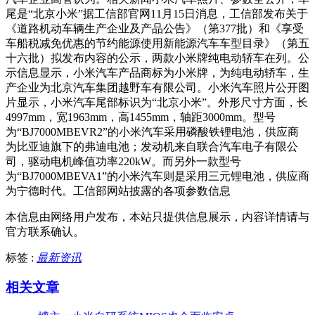
尾是“北京小米”据工信部官网11月15日消息，工信部发布关于
《道路机动车辆生产企业及产品公告》（第377批）和《享受
车船税减免优惠的节约能源使用新能源汽车车型目录》（第五
十六批）拟发布内容的公示，两款小米牌纯电动轿车在列。公
示信息显示，小米汽车产品商标为小米牌，为纯电动轿车，生
产企业为北京汽车集团越野车有限公司。小米汽车照片公开图
片显示，小米汽车尾部标识为“北京小米”。外形尺寸方面，长
4997mm，宽1963mm，高1455mm，轴距3000mm。型号
为“BJ7000MBEVR2”的小米汽车采用磷酸铁锂电池，供应商
为比亚迪旗下的弗迪电池；发动机来自联合汽车电子有限公
司，驱动电机峰值功率220kW。而另外一款型号
为“BJ7000MBEVA1”的小米汽车则是采用三元锂电池，供应商
为宁德时代。工信部网站披露的各项参数信息
本信息由网络用户发布，
本站只提供信息展示，内容详情请与
官方联系确认。
标签 :
最新资讯
相关文章