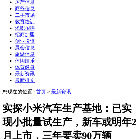
房产信息
商务信息
二手市场
教育培训
求职招聘
招商加盟
创业投资
展会信息
旅游信息
休闲娱乐
体育健身
最新资讯
最新推文
您现在的位置 :
首页
>
最新资讯
实探小米汽车生产基地：已实
现小批量试生产，新车或明年2
月上市，三年要卖90万辆