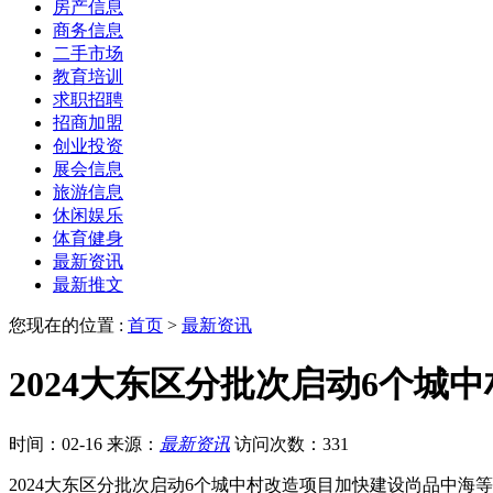
房产信息
商务信息
二手市场
教育培训
求职招聘
招商加盟
创业投资
展会信息
旅游信息
休闲娱乐
体育健身
最新资讯
最新推文
您现在的位置 :
首页
>
最新资讯
2024大东区分批次启动6个
时间：02-16
来源：
最新资讯
访问次数：331
2024大东区分批次启动6个城中村改造项目加快建设尚品中海