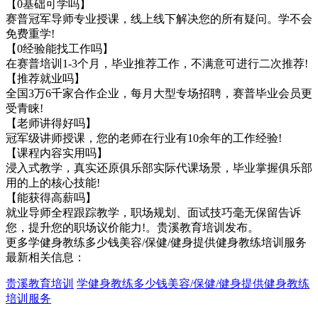
【0基础可学吗】
赛普冠军导师专业授课，线上线下解决您的所有疑问。学不会
免费重学!
【0经验能找工作吗】
在赛普培训1-3个月，毕业推荐工作，不满意可进行二次推荐!
【推荐就业吗】
全国3万6千家合作企业，每月大型专场招聘，赛普毕业会员更
受青睐!
【老师讲得好吗】
冠军级讲师授课，您的老师在行业有10余年的工作经验!
【课程内容实用吗】
浸入式教学，真实还原俱乐部实际代课场景，毕业掌握俱乐部
用的上的核心技能!
【能获得高薪吗】
就业导师全程跟踪教学，职场规划、面试技巧毫无保留告诉
您，提升您的职场议价能力!。贵溪教育培训发布。
更多学健身教练多少钱美容/保健/健身提供健身教练培训服务
最新相关信息：
贵溪教育培训
学健身教练多少钱美容/保健/健身提供健身教练
培训服务