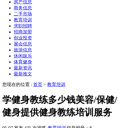
房产信息
商务信息
二手市场
教育培训
求职招聘
招商加盟
创业投资
展会信息
旅游信息
休闲娱乐
体育健身
最新资讯
最新推文
您现在的位置 :
首页
>
教育培训
学健身教练多少钱美容/保健/
健身提供健身教练培训服务
05-07 发布
435 次浏览
教育培训
信息编号：8