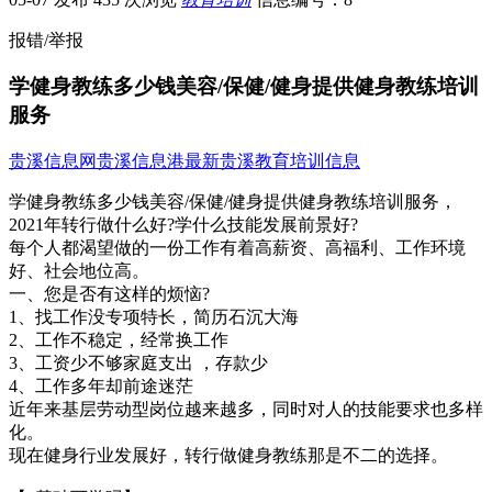
报错/举报
学健身教练多少钱美容/保健/健身提供健身教练培训
服务
贵溪信息网
贵溪信息港
最新贵溪教育培训信息
学健身教练多少钱美容/保健/健身提供健身教练培训服务，
2021年转行做什么好?学什么技能发展前景好?
每个人都渴望做的一份工作有着高薪资、高福利、工作环境
好、社会地位高。
一、您是否有这样的烦恼?
1、找工作没专项特长，简历石沉大海
2、工作不稳定，经常换工作
3、工资少不够家庭支出 ，存款少
4、工作多年却前途迷茫
近年来基层劳动型岗位越来越多，同时对人的技能要求也多样
化。
现在健身行业发展好，转行做健身教练那是不二的选择。