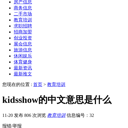
房产信息
商务信息
二手市场
教育培训
求职招聘
招商加盟
创业投资
展会信息
旅游信息
休闲娱乐
体育健身
最新资讯
最新推文
您现在的位置 :
首页
>
教育培训
kidsshow的中文意思是什么
11-20 发布
806 次浏览
教育培训
信息编号：32
报错/举报