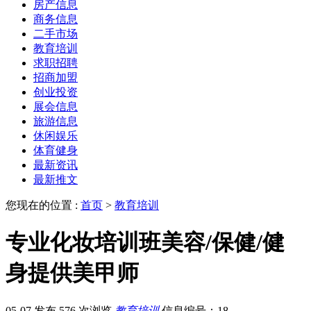
房产信息
商务信息
二手市场
教育培训
求职招聘
招商加盟
创业投资
展会信息
旅游信息
休闲娱乐
体育健身
最新资讯
最新推文
您现在的位置 :
首页
>
教育培训
专业化妆培训班美容/保健/健
身提供美甲师
05-07 发布
576 次浏览
教育培训
信息编号：18