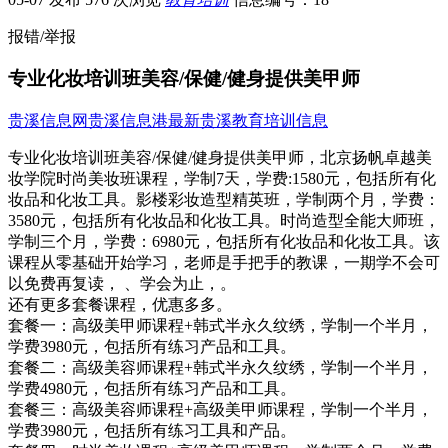
报错/举报
专业化妆培训班美容/保健/健身提供美甲师
贵溪信息网
贵溪信息港
最新贵溪教育培训信息
专业化妆培训班美容/保健/健身提供美甲师，北京扬帆卓越美
妆学院时尚美妆班课程，学制7天，学费:1580元，包括所有化
妆品和化妆工具。影楼彩妆造型精英班，学制两个月，学费：
3580元，包括所有化妆品和化妆工具。时尚造型全能大师班，
学制三个月，学费：6980元，包括所有化妆品和化妆工具。该
课程从零基础开始学习，老师是手把手的教课，一期学不会可
以免费再复读， 、学会为止，。
还有更多套餐课程，优惠多多。
套餐一：高级美甲师课程+韩式半永久纹绣，学制一个半月，
学费3980元，包括所有练习产品和工具。
套餐二：高级美容师课程+韩式半永久纹绣，学制一个半月，
学费4980元，包括所有练习产品和工具。
套餐三：高级美容师课程+高级美甲师课程，学制一个半月，
学费3980元，包括所有练习工具和产品。