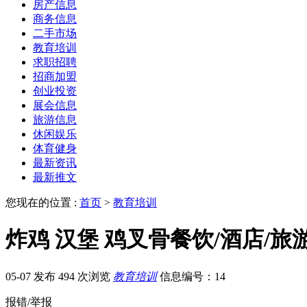
房产信息
商务信息
二手市场
教育培训
求职招聘
招商加盟
创业投资
展会信息
旅游信息
休闲娱乐
体育健身
最新资讯
最新推文
您现在的位置 :
首页
>
教育培训
炸鸡 汉堡 鸡叉骨餐饮/酒店
05-07 发布
494 次浏览
教育培训
信息编号：14
报错/举报