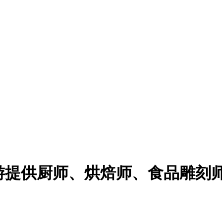
/旅游提供厨师、烘焙师、食品雕刻