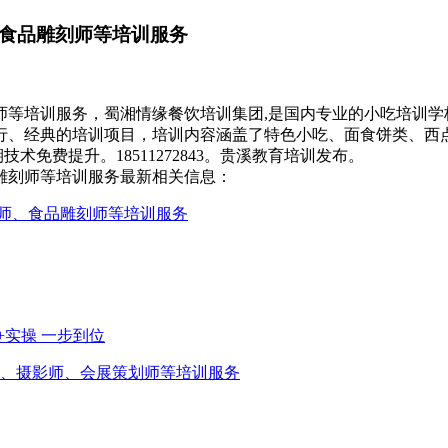
、食品雕刻师等培训服务
刻师等培训服务，蜀湘情缘餐饮培训集团,是国内专业的小吃培训
行、经典的培训项目，培训内容涵盖了特色小吃、面食饼类、西
术免费提升。18511272843。贵溪教育培训发布。
品雕刻师等培训服务最新相关信息：
焙师、食品雕刻师等培训服务
实操 一步到位
师、摄影师、会展策划师等培训服务