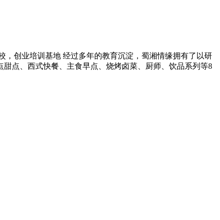
学校，创业培训基地 经过多年的教育沉淀，蜀湘情缘拥有了以研
点甜点、西式快餐、主食早点、烧烤卤菜、厨师、饮品系列等8