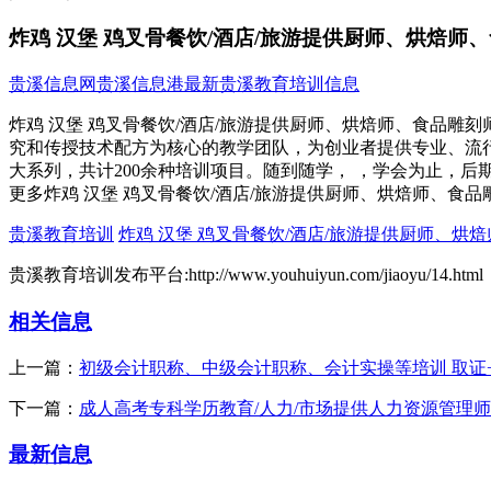
炸鸡 汉堡 鸡叉骨餐饮/酒店/旅游提供厨师、烘焙师
贵溪信息网
贵溪信息港
最新贵溪教育培训信息
炸鸡 汉堡 鸡叉骨餐饮/酒店/旅游提供厨师、烘焙师、食品雕
究和传授技术配方为核心的教学团队，为创业者提供专业、流
大系列，共计200余种培训项目。随到随学， ，学会为止，后期技
更多炸鸡 汉堡 鸡叉骨餐饮/酒店/旅游提供厨师、烘焙师、食
贵溪教育培训
炸鸡 汉堡 鸡叉骨餐饮/酒店/旅游提供厨师、烘
贵溪教育培训发布平台:http://www.youhuiyun.com/jiaoyu/14.html
相关信息
上一篇：
初级会计职称、中级会计职称、会计实操等培训 取证+
下一篇：
成人高考专科学历教育/人力/市场提供人力资源管理
最新信息