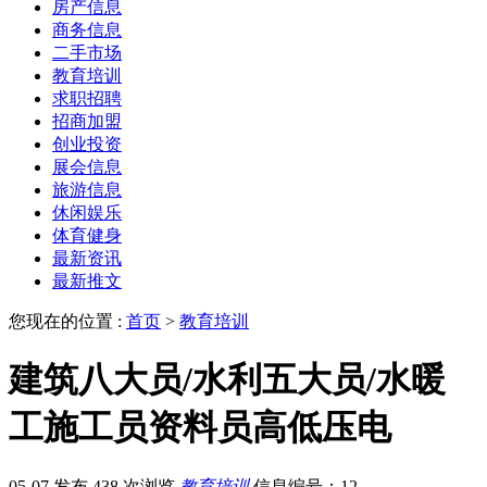
房产信息
商务信息
二手市场
教育培训
求职招聘
招商加盟
创业投资
展会信息
旅游信息
休闲娱乐
体育健身
最新资讯
最新推文
您现在的位置 :
首页
>
教育培训
建筑八大员/水利五大员/水暖
工施工员资料员高低压电
05-07 发布
438 次浏览
教育培训
信息编号：12