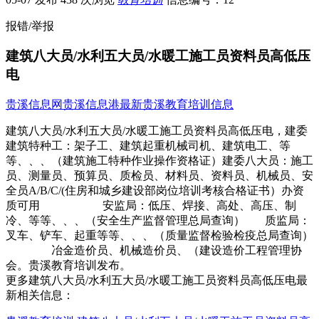
报错/举报
建筑八大员/水利五大员/水暖工施工员资料员高低压
电
贵溪信息网
贵溪信息港
最新贵溪教育培训信息
建筑八大员/水利五大员/水暖工施工员资料员高低压电，建委
建筑特种工：架子工、建筑起重机械司机、建筑电工、等
等、、、（建筑施工特种作业操作资格证）建委八大员：施工
员、测量员、预算员、质检员、材料员、资料员、机械员、安
全员A/B/C/(住房和城乡建设部岗位培训考核合格证书）办资
质可用 安监局：低压、焊接、高处、高压、制
冷、等等、、、（安全生产监督管理总局查询） 质监局：
叉车、铲车、起重等等、、、（质量监督检验检疫总局查询）
冶金造价员、机械造价员、（建设造价工程管理协
会。贵溪教育培训发布。
更多建筑八大员/水利五大员/水暖工施工员资料员高低压电最
新相关信息：