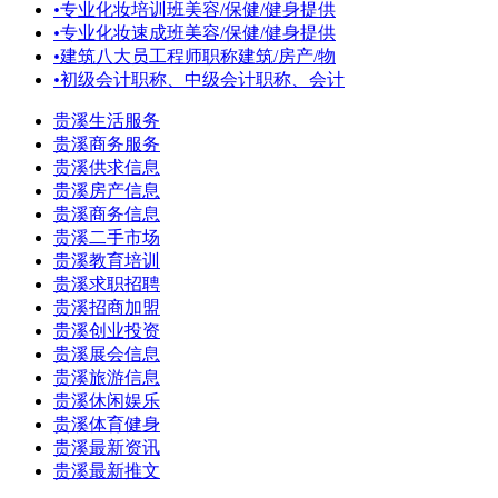
•
专业化妆培训班美容/保健/健身提供
•
专业化妆速成班美容/保健/健身提供
•
建筑八大员工程师职称建筑/房产/物
•
初级会计职称、中级会计职称、会计
贵溪生活服务
贵溪商务服务
贵溪供求信息
贵溪房产信息
贵溪商务信息
贵溪二手市场
贵溪教育培训
贵溪求职招聘
贵溪招商加盟
贵溪创业投资
贵溪展会信息
贵溪旅游信息
贵溪休闲娱乐
贵溪体育健身
贵溪最新资讯
贵溪最新推文