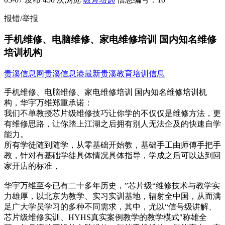
报错/举报
手机维修、电脑维修、家电维修培训 国内知名维修
培训机构
贵溪信息网
贵溪信息港
最新贵溪教育培训信息
手机维修、电脑维修、家电维修培训 国内知名维修培训机
构，华宇万维郑重承诺：
我们不单教授芯片级维修技巧让你学的不仅仅是维修方法，更
有维修思路，让你踏上江湖之后拥有别人无法企及的快速自学
能力。
所有学徒随到随学，从零基础开始教，基础手工由师傅手把手
教，针对有基础学徒具体情况具体指导，学成之后可以达到回
家开店的标准，
华宇万维至今已有二十多年历史，”芯片级“维修技术与教学实
力雄厚，以北京为教学、实习实训基地，辐射全中国，从而满
足广大学员学习的多种不同需求，其中，尤以“信号级讲解、
芯片级维修实训、HYHS真实案例教学的教学模式"称雄全