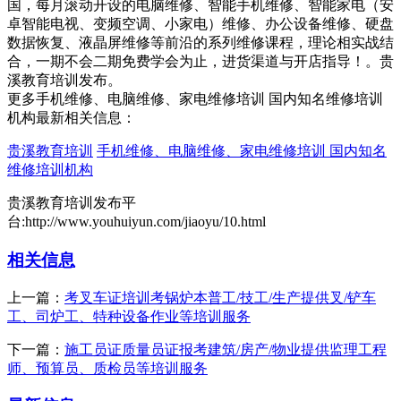
国，每月滚动开设的电脑维修、智能手机维修、智能家电（安
卓智能电视、变频空调、小家电）维修、办公设备维修、硬盘
数据恢复、液晶屏维修等前沿的系列维修课程，理论相实战结
合，一期不会二期免费学会为止，进货渠道与开店指导！。贵
溪教育培训发布。
更多手机维修、电脑维修、家电维修培训 国内知名维修培训
机构最新相关信息：
贵溪教育培训
手机维修、电脑维修、家电维修培训 国内知名
维修培训机构
贵溪教育培训发布平
台:http://www.youhuiyun.com/jiaoyu/10.html
相关信息
上一篇：
考叉车证培训考锅炉本普工/技工/生产提供叉/铲车
工、司炉工、特种设备作业等培训服务
下一篇：
施工员证质量员证报考建筑/房产/物业提供监理工程
师、预算员、质检员等培训服务