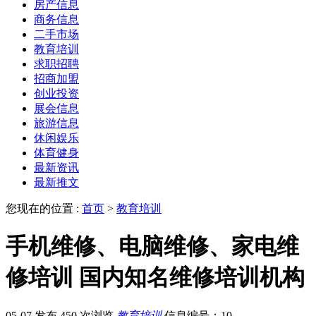
房产信息
商务信息
二手市场
教育培训
求职招聘
招商加盟
创业投资
展会信息
旅游信息
休闲娱乐
体育健身
最新资讯
最新推文
您现在的位置 :
首页
>
教育培训
手机维修、电脑维修、家电维
修培训 国内知名维修培训机构
05-07 发布
450 次浏览
教育培训
信息编号：10