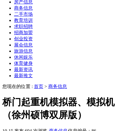
房产信息
商务信息
二手市场
教育培训
求职招聘
招商加盟
创业投资
展会信息
旅游信息
休闲娱乐
体育健身
最新资讯
最新推文
您现在的位置 :
首页
>
商务信息
桥门起重机模拟器、模拟机
（徐州硕博双屏版）
10-15 发布
694 次浏览
商务信息
信息编号：86