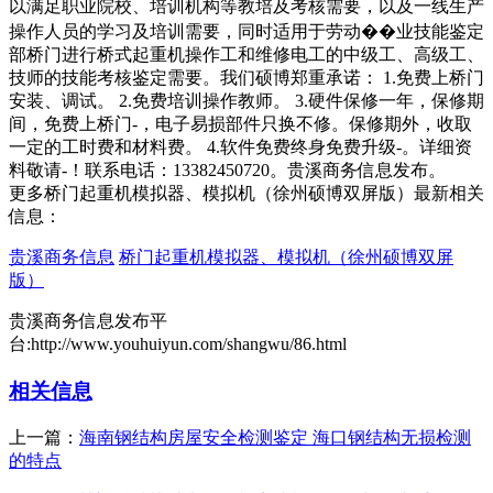
以满足职业院校、培训机构等教培及考核需要，以及一线生产
操作人员的学习及培训需要，同时适用于劳动��业技能鉴定
部桥门进行桥式起重机操作工和维修电工的中级工、高级工、
技师的技能考核鉴定需要。我们硕博郑重承诺： 1.免费上桥门
安装、调试。 2.免费培训操作教师。 3.硬件保修一年，保修期
间，免费上桥门-，电子易损部件只换不修。保修期外，收取
一定的工时费和材料费。 4.软件免费终身免费升级-。详细资
料敬请-！联系电话：13382450720。贵溪商务信息发布。
更多桥门起重机模拟器、模拟机（徐州硕博双屏版）最新相关
信息：
贵溪商务信息
桥门起重机模拟器、模拟机（徐州硕博双屏
版）
贵溪商务信息发布平
台:http://www.youhuiyun.com/shangwu/86.html
相关信息
上一篇：
海南钢结构房屋安全检测鉴定 海口钢结构无损检测
的特点