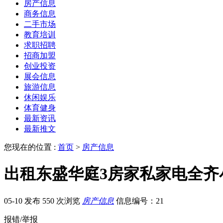
房产信息
商务信息
二手市场
教育培训
求职招聘
招商加盟
创业投资
展会信息
旅游信息
休闲娱乐
体育健身
最新资讯
最新推文
您现在的位置 :
首页
>
房产信息
出租东盛华庭3房家私家电全齐小
05-10 发布
550 次浏览
房产信息
信息编号：21
报错/举报