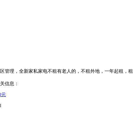
，小区管理，全新家私家电不租有老人的，不租外地，一年起租，租
相关信息：
0元
l