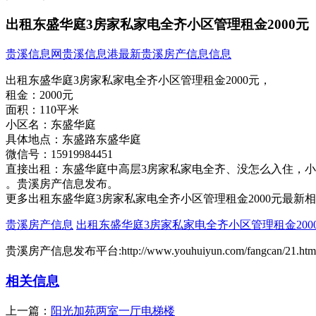
出租东盛华庭3房家私家电全齐小区管理租金2000元
贵溪信息网
贵溪信息港
最新贵溪房产信息信息
出租东盛华庭3房家私家电全齐小区管理租金2000元，
租金：
2000元
面积：
110平米
小区名：
东盛华庭
具体地点：
东盛路东盛华庭
微信号：
15919984451
直接出租：东盛华庭中高层3房家私家电全齐、没怎么入​‌‌住
。贵溪房产信息发布。
更多出租东盛华庭3房家私家电全齐小区管理租金2000元最新
贵溪房产信息
出租东盛华庭3房家私家电全齐小区管理租金200
贵溪房产信息发布平台:http://www.youhuiyun.com/fangcan/21.htm
相关信息
上一篇：
阳光加苑两室一厅电梯楼