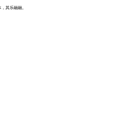
体，其乐融融。